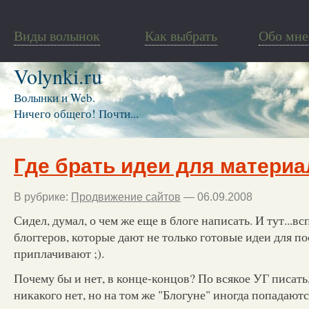
Виды волынок
Как выбрать
Обо мне
Volynki.ru
Волынки и Web.
Ничего общего! Почти...
Где брать идеи для материа
В рубрике:
Продвижение сайтов
— 06.09.2008
Сидел, думал, о чем же еще в блоге написать. И тут...
блоггеров, которые дают не только готовые идеи для по
приплачивают ;).
Почему бы и нет, в конце-концов? По всякое УГ писать
никакого нет, но на том же "Блогуне" иногда попадают