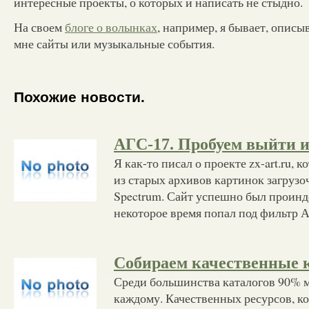
интересные проекты, о которых и написать не стыдно.
На своем
блоге о волынках
, например, я бывает, опис
мне сайты или музыкальные события.
Похожие новости.
АГС-17. Пробуем выйти и
Я как-то писал о проекте zx-art.ru, к
из старых архивов картинок загруз
Spectrum. Сайт успешно был проинд
некоторое время попал под фильтр А
Собираем качественные 
Среди большинства каталогов 90% м
каждому. Качественных ресурсов, к