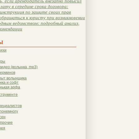
, если арендодатель внезапно повысил
лату в середине срока договора:
инструкция по защите своих прав
обращаться к юристу при возникновении
одным ведомством: подробный анализ,
комендации
ы
тихи
гры
видео (волынка, mp3)
терминов
пыт волынщика
нка и софт
нькая арфа
струменте
пециалистов
понемногу
сен
 прочие
рея