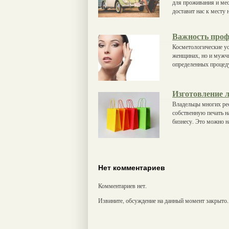
для проживания и мес
доставит нас к месту
Важность проф
Косметологические ус
женщинах, но и мужчи
определенных процеду
Изготовление 
Владельцы многих рес
собственную печать н
бизнесу. Это можно н
Нет комментариев
Комментариев нет.
Извините, обсуждение на данный момент закрыто.