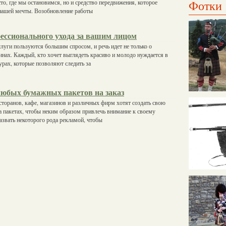
Фотки
то, где мы остановимся, но и средство передвижения, которое
 нашей мечты. Возобновление работы
ессионального ухода за вашим лицом
луги пользуются большим спросом, и речь идет не только о
нах. Каждый, кто хочет выглядеть красиво и молодо нуждается в
рах, которые позволяют следить за
любых бумажных пакетов на заказ
торанов, кафе, магазинов и различных фирм хотят создать свою
а пакетах, чтобы неким образом привлечь внимание к своему
азвать некоторого рода рекламой, чтобы