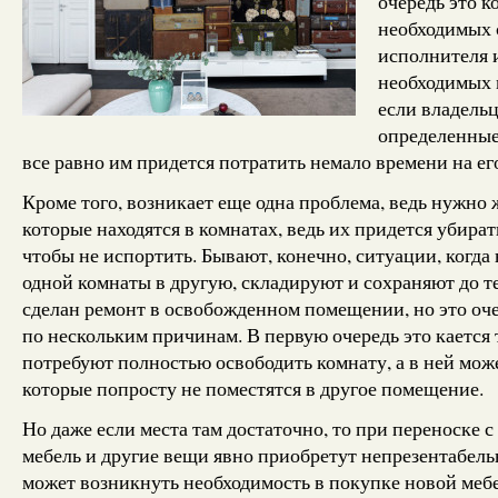
очередь это к
необходимых 
исполнителя 
необходимых 
если владель
определенные
все равно им придется потратить немало времени на е
Кроме того, возникает еще одна проблема, ведь нужно ж
которые находятся в комнатах, ведь их придется убират
чтобы не испортить. Бывают, конечно, ситуации, когда
одной комнаты в другую, складируют и сохраняют до те
сделан ремонт в освобожденном помещении, но это оч
по нескольким причинам. В первую очередь это кается 
потребуют полностью освободить комнату, а в ней мож
которые попросту не поместятся в другое помещение.
Но даже если места там достаточно, то при переноске с 
мебель и другие вещи явно приобретут непрезентабел
может возникнуть необходимость в покупке новой мебе