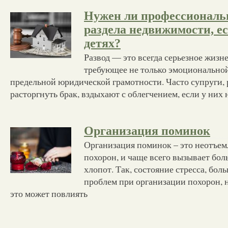
Нужен ли профессиональ
раздела недвижимости, ес
детях?
Развод — это всегда серьезное жизн
требующее не только эмоциональной
предельной юридической грамотности. Часто супруги
расторгнуть брак, вздыхают с облегчением, если у них
Организация поминок
Организация поминок – это неотъем
похорон, и чаще всего вызывает бо
хлопот. Так, состояние стресса, бол
проблем при организации похорон, н
это может повлиять