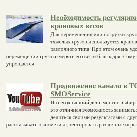
Необходимость регулярно
крановых весов
Для перемещения или погрузки кру
тяжелых грузов используется крано
различного типа. При этом очень уд
перемещении груза измерять его вес и благодаря этом
упрощается
Продвижение канала в Т
SMOService
На сегодняшний день многие выбира
это отличная возможность занимать
делиться своими результатами с дру
рассказывать о косметике, тестировать различные игры,