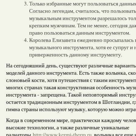
Только избранные могут пользоваться данны
Согласно легендам, считалось, что пользоват
музыкальным инструментом разрешалось тол
крепким мужчинам. Тем не менее, сегодня 
право пользоваться данным инструментом.
Королева Елизавета ежедневно просыпалась 
музыкального инструмента, хотя ее супруг и 
приверженность данному инструменту.
На сегодняшний день, существуют различные вариант
моделей данного инструмента. Есть также волынка, ск
слоновьей кости, хотя путешествия с таким инструмент
многих странах такая конструктивная особенность му
инструмента - запрещена. Такой неповторимый инстру
остается традиционным инструментом в Шотландии, гд
гимна страны используют музыку, которую можно игра
Когда в современном мире, практически каждому чело
высокие технологии, а также различные уникальные
радиаторы
http://www.kermi-therm.ru
, волынка все еще 