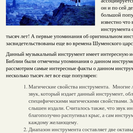
ассоциируетс
он и по сей д
большой попу
известно что 
инструмента с
тысяч лет! А первые упоминания об оригинальном инс
засвидетельствованы еще во времена Шуменского царс
Данный музыкальный инструмент имеет интересную и
Библии были отмечены упоминания о данном инструмен
рассмотрим самые интересные факты о данном инструм
несколько тысяч лет все еще популярен:
Магические свойства инструмента. Многие л
звук, который издает данный инструмент, об
специфическими магическими свойствами. З
слышен издали. Считалось также, что звук и
благополучно распугивал крыс, а сам инстру
каждому желающему.
Диапазон инструмента составляет две октавы