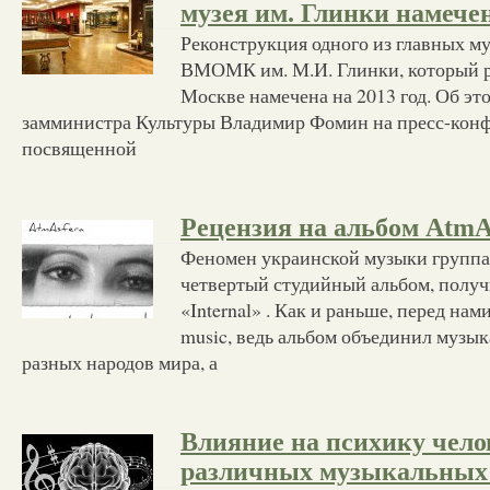
музея им. Глинки намечен
Реконструкция одного из главных м
ВМОМК им. М.И. Глинки, который р
Москве намечена на 2013 год. Об эт
замминистра Культуры Владимир Фомин на пресс-кон
посвященной
Рецензия на альбом AtmAs
Феномен украинской музыки группа
четвертый студийный альбом, полу
«Internal» . Как и раньше, перед на
music, ведь альбом объединил музы
разных народов мира, а
Влияние на психику чело
различных музыкальных