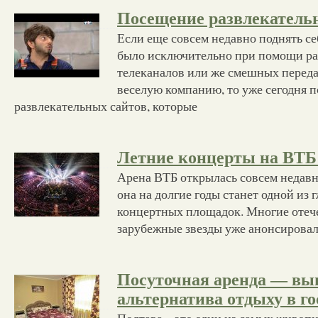
Посещение развлекательн
Если еще совсем недавно поднять с
было исключительно при помощи ра
телеканалов или же смешных переда
веселую компанию, то уже сегодня 
развлекательных сайтов, которые
Летние концерты на ВТБ
Арена ВТБ открылась совсем недавно
она на долгие годы станет одной из
концертных площадок. Многие отеч
зарубежные звезды уже анонсировал
Посуточная аренда — вы
альтернатива отдыху в г
Полтава – это один из самых живоп