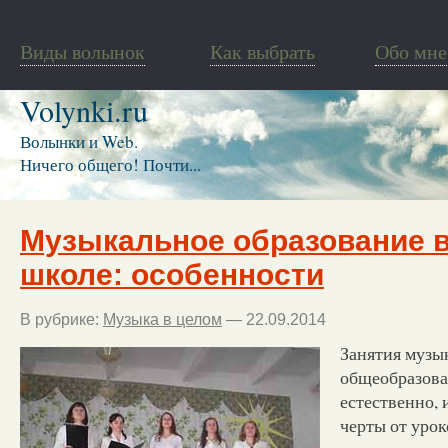
Виды волынок
Как выбрать
Обо мне
Volynki.ru
Волынки и Web.
Ничего общего! Почти...
Музыкальное образование в
школе: особенности
В рубрике:
Музыка в целом
— 22.09.2014
Занятия музы
общеобразова
естественно,
черты от урок