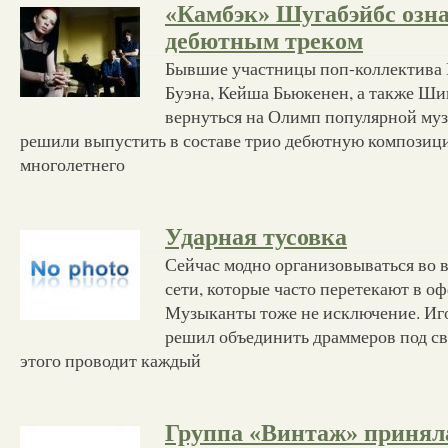
«Камбэк» Шугабэйбс озн
дебютным треком
Бывшие участницы поп-коллектива
Буэна, Кейша Бьюкенен, а также Ш
вернуться на Олимп популярной муз
решили выпустить в составе трио дебютную композиц
многолетнего
Ударная тусовка
Сейчас модно организовываться во 
сети, которые часто перетекают в о
Музыканты тоже не исключение. Иг
решил объединить драммеров под св
этого проводит каждый
Группа «Винтаж» приняла