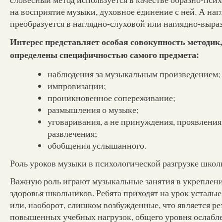
на восприятие музыки, духовное единение с ней. А на
преобразуется в наглядно-слуховой или наглядно-выра
Интерес представляет особая совокупность методик
определены специфичностью самого предмета:
наблюдения за музыкальным произведением;
импровизации;
проникновенное сопереживание;
размышления о музыке;
уговаривания, а не принуждения, проявления 
развлечения;
обобщения услышанного.
Роль уроков музыки в психологической разгрузке шко
Важную роль играют музыкальные занятия в укреплен
здоровья школьников. Ребята приходят на урок усталы
или, наоборот, слишком возбужденные, что является ре
повышенных учебных нагрузок, общего уровня ослабл