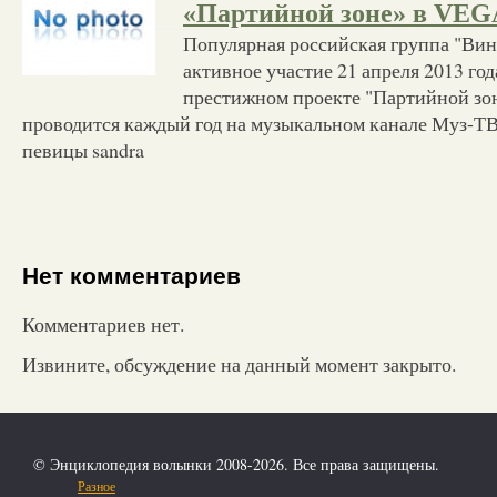
«Партийной зоне» в VEG
Популярная российская группа "Ви
активное участие 21 апреля 2013 го
престижном проекте "Партийной зо
проводится каждый год на музыкальном канале Муз-Т
певицы sandra
Нет комментариев
Комментариев нет.
Извините, обсуждение на данный момент закрыто.
© Энциклопедия волынки 2008-2026. Все права защищены.
Разное