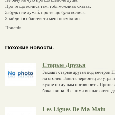
Про те що колись там, тобі можливо сказав.
Забудь і не думай, про те що було колись.
Знайди і в обличчя ти мені посміхнись.
Приспів
Похожие новости.
Старые Друзья
Заходят старые друзья под вечерок Н
на огонек. Занять червонец до утра 
кухне по душам поговорить. Припев
бокал вина. Я с ними выпью опять д
Les Lignes De Ma Main