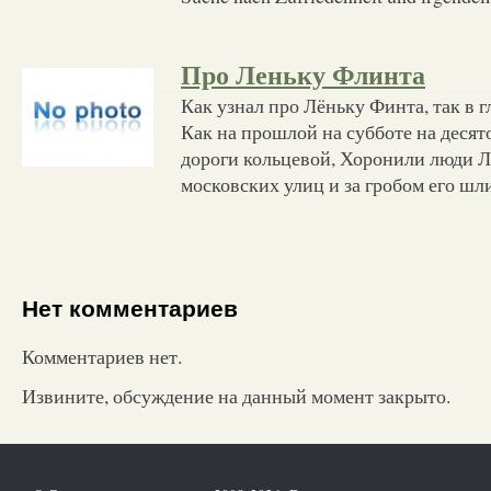
Про Леньку Флинта
Как узнал про Лёньку Финта, так в 
Как на прошлой на субботе на десят
дороги кольцевой, Хоронили люди Л
московских улиц и за гробом его шл
Нет комментариев
Комментариев нет.
Извините, обсуждение на данный момент закрыто.