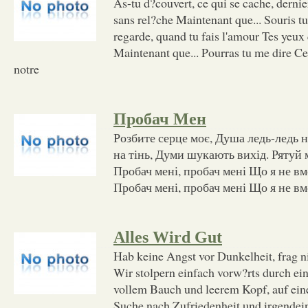
As-tu d?couvert, ce qui se cache, dernie
sans rel?che Maintenant que... Souris tu
regarde, quand tu fais l'amour Tes yeux 
Maintenant que... Pourras tu me dire Ce
notre
Пробач Мен
Розбите серце моє, Душа ледь-ледь н
на тінь, Думи шукають вихід. Рятуй 
Пробач мені, пробач мені Що я не в
Пробач мені, пробач мені Що я не вм
Alles Wird Gut
Hab keine Angst vor Dunkelheit, frag n
Wir stolpern einfach vorw?rts durch ein
vollem Bauch und leerem Kopf, auf ein
Suche nach Zufriedenheit und irgendei