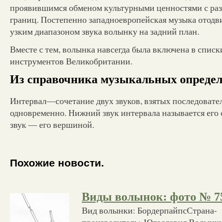
проявившимся обменом культурными ценностями с ра
границ. Постепенно западноевропейская музыка отод
узким диапазоном звука волынку на задний план.
Вместе с тем, волынка навсегда была включена в спис
инструментов Великобритании.
Из справочника музыкальных определ
Интервал—сочетание двух звуков, взятых последовате
одновременно. Нижний звук интервала называется его
звук — его вершиной.
Похожие новости.
Виды волынок: фото № 7
Вид волынки: БордерпайпсСтрана-