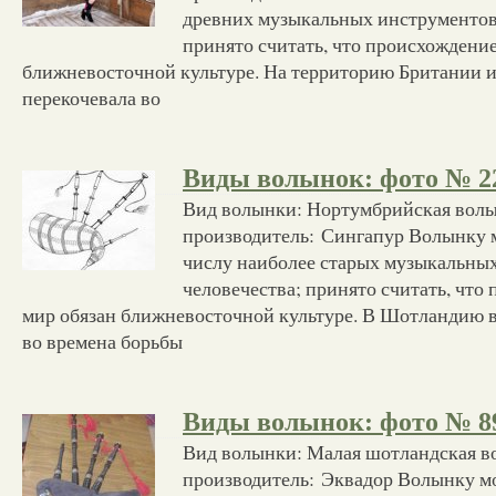
древних музыкальных инструментов
принято считать, что происхождение
ближневосточной культуре. На территорию Британии
перекочевала во
Виды волынок: фото № 2
Вид волынки: Нортумбрийская вол
производитель: Сингапур Волынку 
числу наиболее старых музыкальны
человечества; принято считать, что
мир обязан ближневосточной культуре. В Шотландию 
во времена борьбы
Виды волынок: фото № 8
Вид волынки: Малая шотландская в
производитель: Эквадор Волынку м