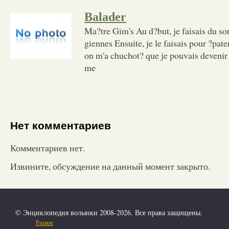
Balader
Ma?tre Gim's Au d?but, je faisais du son
giennes Ensuite, je le faisais pour ?pate
on m'a chuchot? que je pouvais deveni
me
Нет комментариев
Комментариев нет.
Извините, обсуждение на данный момент закрыто.
© Энциклопедия волынки 2008-2026. Все права защищены.
Разное