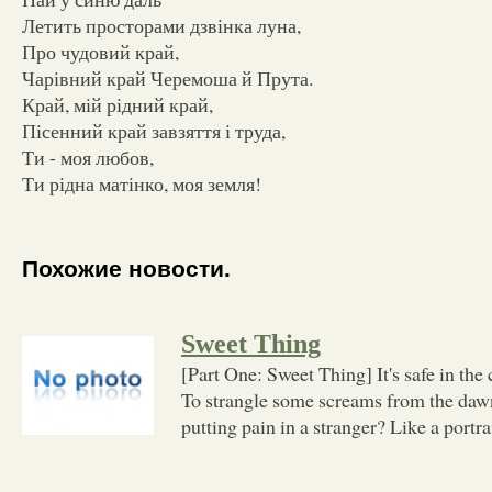
Летить просторами дзвінка луна,
Про чудовий край,
Чарівний край Черемоша й Прута.
Край, мій рідний край,
Пісенний край завзяття і труда,
Ти - моя любов,
Ти рідна матінко, моя земля!
Похожие новости.
Sweet Thing
[Part One: Sweet Thing] It's safe in the 
To strangle some screams from the dawn
putting pain in a stranger? Like a portra