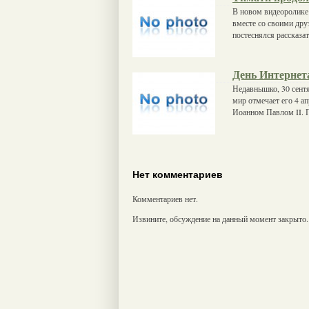
В новом видеоролике 
вместе со своими дру
постеснялся рассказа
День Интернет
Недавнышко, 30 сентя
мир отмечает его 4 а
Иоанном Павлом II. 
Нет комментариев
Комментариев нет.
Извините, обсуждение на данный момент закрыто.