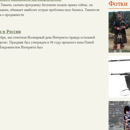
Фотки
Тимати, скачать программу бесплатно можно прямо сейчас, он
зьями, обнажает наиболее острые проблемы шоу-бизнеса. Тимати не
ть о продажности
а в России
бря, мы отметили Всемирный день Интернета (правда остальной
преля). Праздник был утвержден в 98 году прошлого века Папой
Покровителем Интернета был