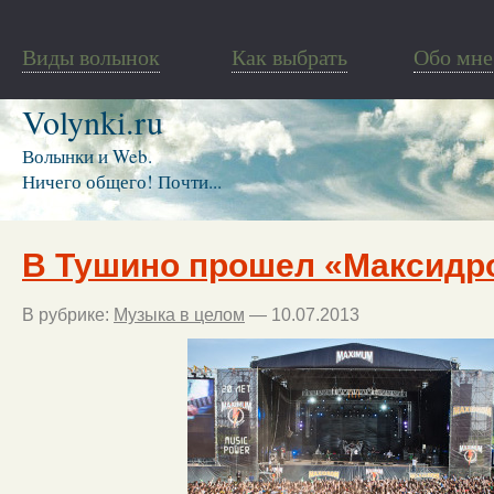
Виды волынок
Как выбрать
Обо мне
Volynki.ru
Волынки и Web.
Ничего общего! Почти...
В Тушино прошел «Максидр
В рубрике:
Музыка в целом
— 10.07.2013