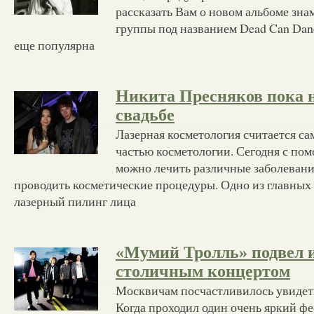
рассказать Вам о новом альбоме зна
группы под названием Dead Can Dan
еще популярна
Никита Пресняков пока н
свадьбе
Лазерная косметология считается с
частью косметологии. Сегодня с по
можно лечить различные заболевани
проводить косметические процедуры. Одно из главных 
лазерный пилинг лица
«Мумий Тролль» подвел и
столичным концертом
Москвичам посчастливилось увидеть
Когда проходил один очень яркий фе