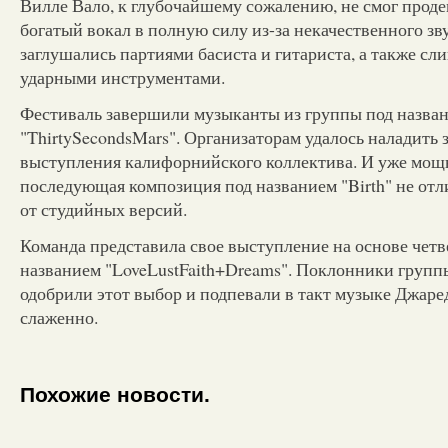
Вилле Вало, к глубочайшему сожалению, не смог прод
богатый вокал в полную силу из-за некачественного зв
заглушались партиями басиста и гитариста, а также с
ударными инструментами.
Фестиваль завершили музыканты из группы под назва
"ThirtySecondsMars". Организаторам удалось наладить 
выступления калифорнийского коллектива. И уже мощн
последующая композиция под названием "Birth" не от
от студийных версий.
Команда представила свое выступление на основе четв
названием "LoveLustFaith+Dreams". Поклонники групп
одобрили этот выбор и подпевали в такт музыке Джаре
слаженно.
Похожие новости.