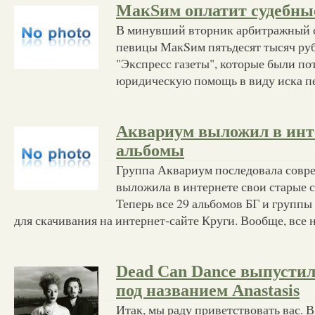
МакSим оплатит судебны
В минувший вторник арбитражный с
певицы МакSим пятьдесят тысяч руб
"Экспресс газеты", которые были по
юридическую помощь в виду иска п
Аквариум выложил в инт
альбомы
Группа Аквариум последовала совр
выложила в интернете свои старые 
Теперь все 29 альбомов БГ и групп
для скачивания на интернет-сайте Круги. Вообще, все 
Dead Can Dance выпустил
под названием Anastasis
Итак, мы раду приветствовать вас. В