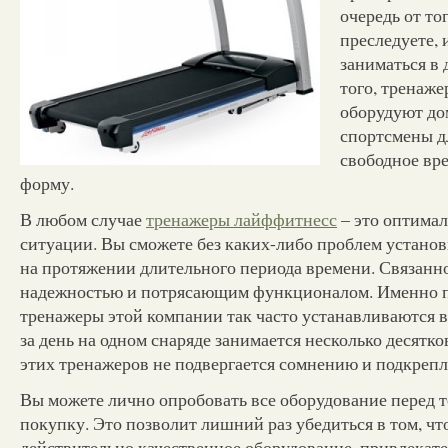
очередь от то
преследуете, 
заниматься в 
того, тренаже
оборудуют до
спортсмены дл
свободное вр
форму.
В любом случае
тренажеры лайффитнесс
– это оптимал
ситуации. Вы сможете без каких-либо проблем установ
на протяжении длительного периода времени. Связанн
надежностью и потрясающим функционалом. Именно п
тренажеры этой компании так часто устанавливаются в
за день на одном снаряде занимается несколько десятк
этих тренажеров не подвергается сомнению и подкрепл
Вы можете лично опробовать все оборудование перед т
покупку. Это позволит лишний раз убедиться в том, чт
действительно качественное оборудование, привлекат