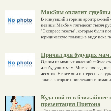
МакSим оплатит судебны
В минувший вторник арбитражный с
певицы МакSим пятьдесят тысяч руб
"Экспресс газеты", которые были по
юридическую помощь в виду иска п
Причал для будущих мам
Одним из модных явлений сейчас ст
для будущих мам. Мне за последние 
десяток. Не все они интересные, одн
такие, которые привлекают внимани
Куда пойти в ближайшее 
презентация Притона
Это просто праздник какой-то! Нак