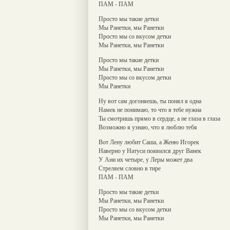
ПАМ - ПАМ
Просто мы такие детки
Мы Ранетки, мы Ранетки
Просто мы со вкусом детки
Мы Ранетки, мы Ранетки
Просто мы такие детки
Мы Ранетки, мы Ранетки
Просто мы со вкусом детки
Мы Ранетки
Ну вот сам догоняешь, ты понял я одна
Намек не понимаю, то что я тебе нужна
Ты смотришь прямо в сердце, а не глаза в глаза
Возможно я узнаю, что я люблю тебя
Вот Лену любит Саша, а Женю Игорек
Наверно у Натуси появился друг Ванек
У Ани их четыре, у Леры может два
Стреляем словно в тире
ПАМ - ПАМ
Просто мы такие детки
Мы Ранетки, мы Ранетки
Просто мы со вкусом детки
Мы Ранетки, мы Ранетки