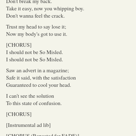
Don't break my back.
Take it easy, now you whipping boy.
Don't wanna feel the crack.
Trust my head to say lose it;
Now my body's got to use it.
[CHORUS]
I should not be So Misled.
I should not be So Misled.
Saw an advert in a magazine;
Safe it said, with the satisfaction
Guaranteed to cool your head.
I can't see the solution
To this state of confusion.
[CHORUS]
[Instrumental ad lib]
[CHORUS (Repeated for FADE)]