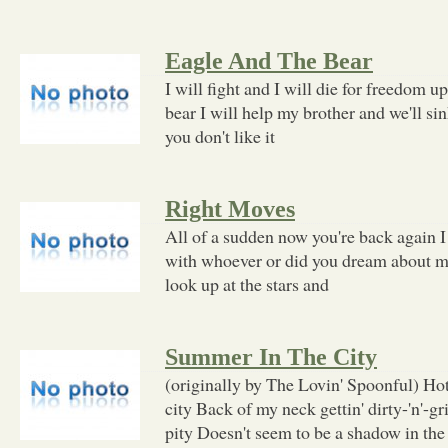
Eagle And The Bear
I will fight and I will die for freedom u
bear I will help my brother and we'll si
you don't like it
Right Moves
All of a sudden now you're back again 
with whoever or did you dream about 
look up at the stars and
Summer In The City
(originally by The Lovin' Spoonful) Ho
city Back of my neck gettin' dirty-'n'-gri
pity Doesn't seem to be a shadow in the