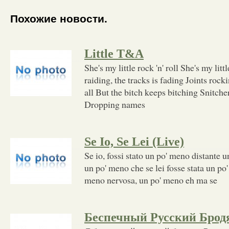
Похожие новости.
Little T&A
She's my little rock 'n' roll She's my littl
raiding, the tracks is fading Joints roc
all But the bitch keeps bitching Snitche
Dropping names
Se Io, Se Lei (Live)
Se io, fossi stato un po' meno distante 
un po' meno che se lei fosse stata un po
meno nervosa, un po' meno eh ma se
Беспечный Русский Брод