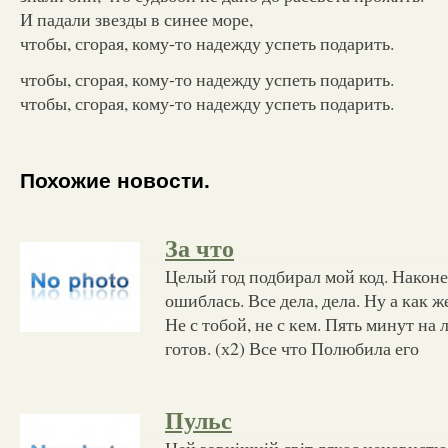
И падали звезды в синее море,
чтобы, сгорая, кому-то надежду успеть подарить.
чтобы, сгорая, кому-то надежду успеть подарить.
чтобы, сгорая, кому-то надежду успеть подарить.
Похожие новости.
За что
Целый год подбирал мой код. Наконец
ошиблась. Все дела, дела. Ну а как ж
Не с тобой, не с кем. Пять минут на
готов. (х2) Все что Полюбила его
Пульс
Цей зовнішній світ лякає ненавистю