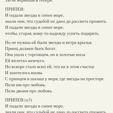
ПРИПЕВ:
И падали звезды в синее море,
знали они, что судьбой не дано до рассвета прожить.
И падали звезды в синее море,
чтобы, сгорая, кому-то надежду успеть подарить.
Но не нужны ей были звезды и ветра крылья.
Принц должен быть богат.
Она ушла с торговцем, он в золотые косы
Ей вплетал жемчуга.
Но вскоре стало ясно ей, что не в этом счастье
И захотелось вновь
С принцем в шалаш у моря, где звезды на просторе
Пели им про любовь.
Пели двоим про любовь.
ПРИПЕВ:(х3)
И падали звезды в синее море,
знали они, что судьбой не дано до рассвета прожить.