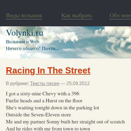
Виды волынок
Как выбрать
Обо мне
Volynki.ru
Волынки и Web.
Ничего общего! Почти...
Racing In The Street
В рубрике:
Тексты песен
— 25.09.2012
I got a sixty-nine Chevy with a 396
Fuelie heads and a Hurst on the floor
She's waiting tonight down in the parking lot
Outside the Seven-Eleven store
Me and my partner Sonny built her straight out of scratch
And he rides with me from town to town