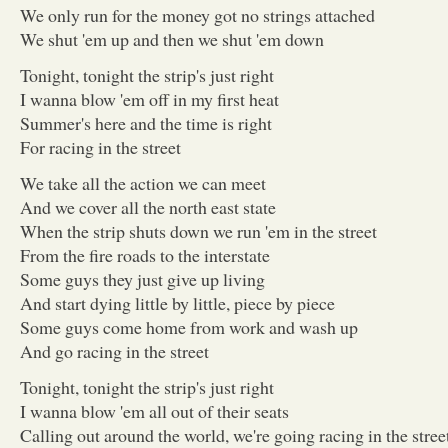
We only run for the money got no strings attached
We shut 'em up and then we shut 'em down
Tonight, tonight the strip's just right
I wanna blow 'em off in my first heat
Summer's here and the time is right
For racing in the street
We take all the action we can meet
And we cover all the north east state
When the strip shuts down we run 'em in the street
From the fire roads to the interstate
Some guys they just give up living
And start dying little by little, piece by piece
Some guys come home from work and wash up
And go racing in the street
Tonight, tonight the strip's just right
I wanna blow 'em all out of their seats
Calling out around the world, we're going racing in the stree