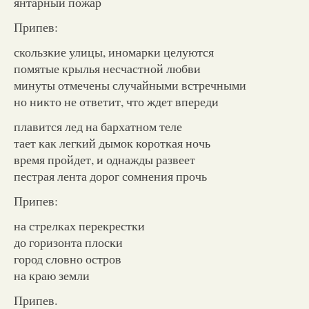
янтарный пожар
Припев:
скользкие улицы, иномарки целуются
помятые крылья несчастной любви
минуты отмечены случайными встречными
но никто не ответит, что ждет впереди
плавится лед на бархатном теле
тает как легкий дымок короткая ночь
время пройдет, и однажды развеет
пестрая лента дорог сомнения прочь
Припев:
на стрелках перекрестки
до горизонта плоски
город словно остров
на краю земли
Припев.