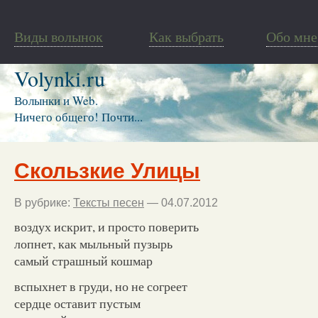
Виды волынок
Как выбрать
Обо мне
Volynki.ru
Волынки и Web.
Ничего общего! Почти...
Скользкие Улицы
В рубрике:
Тексты песен
— 04.07.2012
воздух искрит, и просто поверить
лопнет, как мыльный пузырь
самый страшный кошмар
вспыхнет в груди, но не согреет
сердце оставит пустым