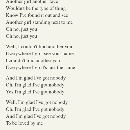
Another girl another face
Wouldn't be the type of thing
Know I've found it out and see
Another girl standing next to me
Oh no, just you
Oh no, just you
Well, I couldn't find another you
Everywhere I go I see your name
I couldn't find another you
Everywhere I go it's just the same
And I'm glad I've got nobody
Oh, I'm glad I've got nobody
Yes I'm glad I've got nobody
Well, I'm glad I've got nobody
Oh, I'm glad I've got nobody
And I'm glad I've got nobody
To be loved by me