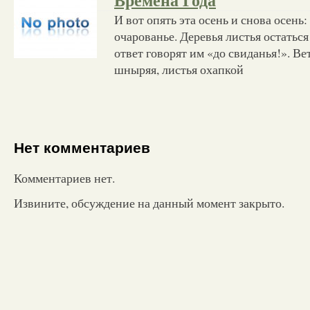
Времена Года
И вот опять эта осень и снова осень:
очарованье. Деревья листья остаться
ответ говорят им «до свиданья!». В
шныряя, листья охапкой
Нет комментариев
Комментариев нет.
Извините, обсуждение на данный момент закрыто.