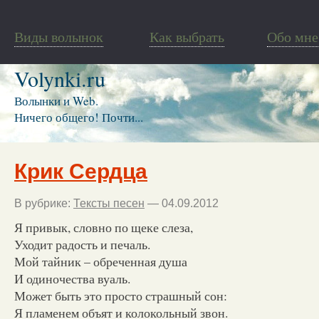
Виды волынок
Как выбрать
Обо мне
Volynki.ru
Волынки и Web.
Ничего общего! Почти...
Крик Сердца
В рубрике:
Тексты песен
— 04.09.2012
Я привык, словно по щеке слеза,
Уходит радость и печаль.
Мой тайник – обреченная душа
И одиночества вуаль.
Может быть это просто страшный сон:
Я пламенем объят и колокольный звон.