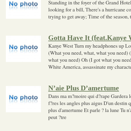
Standing in the foyer of the Grand Hotel
looking for a bill, There's a hurricane 
trying to get away; Time of the season, 
Gotta Have It (feat.Kanye 
Kanye West Turn my headphones up Lo
(What you need, what, what you need) 
what you need) Oh (I got what you need)
White America, assassinate my charac
N’aie Plus D’amertume
Dans ma m?moire qui d?rape Gardera le 
f?res les angles plus aigus D'un destin 
plus d'amertume Et parle ? la lune Tu n'
peut ?tre