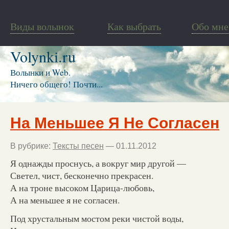
Виды волынок
Как выбрать
Обо мне
Volynki.ru
Волынки и Web.
Ничего общего! Почти...
На Меньшее Я Не Согласен
В рубрике:
Тексты песен
— 01.11.2012
Я однажды проснусь, а вокруг мир другой —
Светел, чист, бесконечно прекрасен.
А на троне высоком Царица-любовь,
А на меньшее я не согласен.
Под хрустальным мостом реки чистой воды,