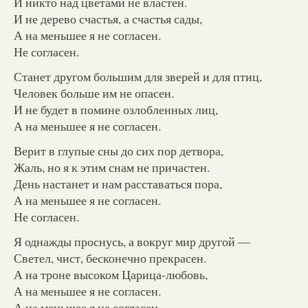
И никто над цветами не властен.
И не дерево счастья, а счастья сады,
А на меньшее я не согласен.
Не согласен.
Станет другом большим для зверей и для птиц,
Человек больше им не опасен.
И не будет в помине озлобленных лиц,
А на меньшее я не согласен.
Верит в глупые сны до сих пор детвора,
Жаль, но я к этим снам не причастен.
День настанет и нам расставаться пора,
А на меньшее я не согласен.
Не согласен.
Я однажды проснусь, а вокруг мир другой —
Светел, чист, бесконечно прекрасен.
А на троне высоком Царица-любовь,
А на меньшее я не согласен.
А на меньшее я не согласен.