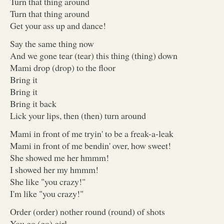
Turn that thing around
Turn that thing around
Get your ass up and dance!
Say the same thing now
And we gone tear (tear) this thing (thing) down
Mami drop (drop) to the floor
Bring it
Bring it
Bring it back
Lick your lips, then (then) turn around
Mami in front of me tryin' to be a freak-a-leak
Mami in front of me bendin' over, how sweet!
She showed me her hmmm!
I showed her my hmmm!
She like "you crazy!"
I'm like "you crazy!"
Order (order) nother round (round) of shots
You go (go) girl