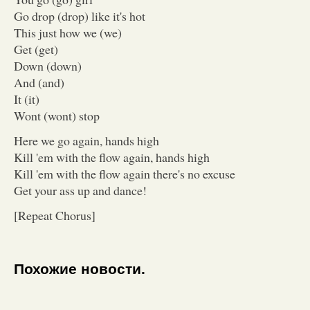
Go drop (drop) like it's hot
This just how we (we)
Get (get)
Down (down)
And (and)
It (it)
Wont (wont) stop
Here we go again, hands high
Kill 'em with the flow again, hands high
Kill 'em with the flow again there's no excuse
Get your ass up and dance!
[Repeat Chorus]
Похожие новости.