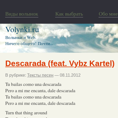
Виды волынок
Как выбрать
Обо мне
Volynki.ru
Волынки и Web.
Ничего общего! Почти...
Descarada (feat. Vybz Kartel)
В рубрике:
Тексты песен
— 08.11.2012
Tu bailas como una descarada
Pero a mi me encanta, dale descarada
Tu bailas como una descarada
Pero a mi me encanta, dale descarada
Turn that thing around