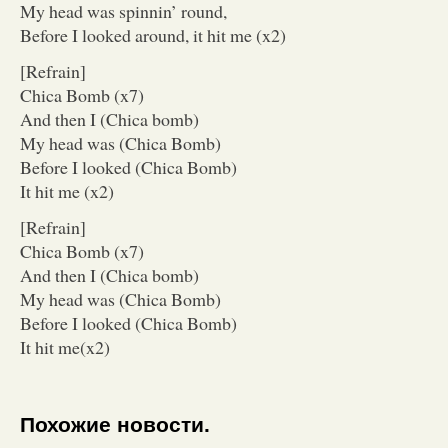
My head was spinnin’ round,
Before I looked around, it hit me (x2)
[Refrain]
Chica Bomb (x7)
And then I (Chica bomb)
My head was (Chica Bomb)
Before I looked (Chica Bomb)
It hit me (x2)
[Refrain]
Chica Bomb (x7)
And then I (Chica bomb)
My head was (Chica Bomb)
Before I looked (Chica Bomb)
It hit me(x2)
Похожие новости.