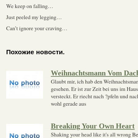
We keep on falling…
Just peeled my legging…
Can’t ignore your craving…
Похожие новости.
Weihnachtsmann Vom Dac
Glaubt mir, ich hab den Weihnachtsma
gesehen. Er ist zur Zeit bei uns im Haus
versteckt. Er riecht nach ?pfeln und n
wohl gerade aus
Breaking Your Own Heart
Shaking your head like it's all wrong Be