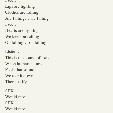
Lips are fighting
Clothes are falling
Are falling… are falling.
I see…
Hearts are fighting
We keep on falling
On falling… on falling.
Listen…
This is the sound of love
When human nature
Feels that sound
We tear it down
Then justify…
SEX
Would it be
SEX
Would it be.