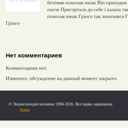
безтями покохав юнак Він приходив
охоче Пригортала до себе і казала т
покохав юнак Грінго так захопився Г
Грінго
Нет комментариев
Комментариев нет.
Извините, обсуждение на данный момент закрыто.
© Энциклопедия волынки 2008-2026. Все права защищены.
Разное