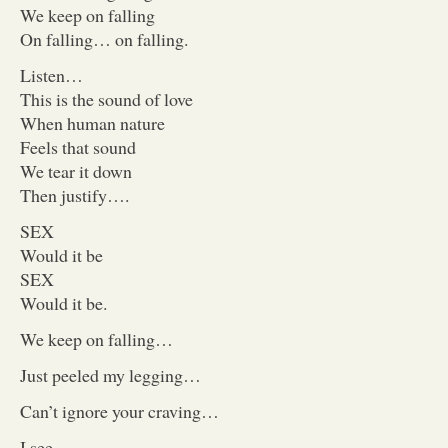
We keep on falling
On falling… on falling.
Listen…
This is the sound of love
When human nature
Feels that sound
We tear it down
Then justify….
SEX
Would it be
SEX
Would it be.
We keep on falling…
Just peeled my legging…
Can’t ignore your craving…
I see…