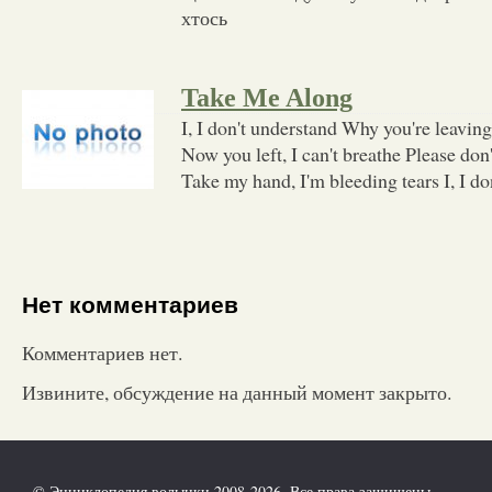
хтось
Take Me Along
I, I don't understand Why you're leaving
Now you left, I can't breathe Please don'
Take my hand, I'm bleeding tears I, I d
Нет комментариев
Комментариев нет.
Извините, обсуждение на данный момент закрыто.
© Энциклопедия волынки 2008-2026. Все права защищены.