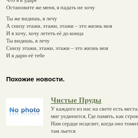
Остановите же меня, я падать не хочу
Ты же видишь, я лечу
А снизу этажи, этажи, этажи – это жизнь моя
И я хочу, хочу лететь её до конца
Ты видишь, я лечу
Снизу этажи, этажи, этажи – это жизнь моя
И я дарю её тебе
Похожие новости.
Чистые Пруды
У каждого из нас на свете есть мест
миг уединится, Где память, как стро
Нам сердце исцелит, когда оно томит
там льется