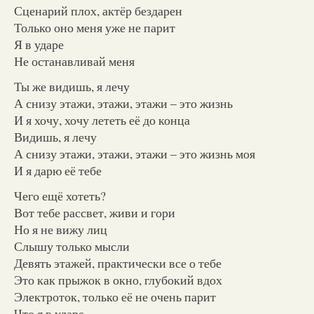
Сценарий плох, актёр бездарен
Только оно меня уже не парит
Я в ударе
Не останавливай меня
Ты же видишь, я лечу
А снизу этажи, этажи, этажи – это жизнь
И я хочу, хочу лететь её до конца
Видишь, я лечу
А снизу этажи, этажи, этажи – это жизнь моя
И я дарю её тебе
Чего ещё хотеть?
Вот тебе рассвет, живи и гори
Но я не вижу лиц
Слышу только мысли
Девять этажей, практически все о тебе
Это как прыжок в окно, глубокий вдох
Электроток, только её не очень парит
Что я в ударе