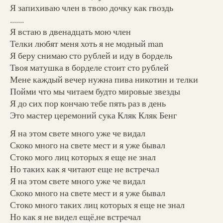
Я запихиваю член в твою дочку как гвоздь
.......
Я встаю в двенадцать мою член
Телки любят меня хоть я не модный man
Я беру снимаю сто рублей и иду в бордель
Твоя матушка в борделе стоит сто рублей
Мене каждый вечер нужна пива никотин и телки
Пойми что мы читаем будто мировые звезды
Я до сих пор кончаю тебе пять раз в день
Это мастер церемоний сука Кляк Кляк Бенг
Я на этом свете много уже че видал
Скоко много на свете мест и я уже бывал
Стоко мого лиц которых я еще не знал
Но таких как я читают еще не встречал
Я на этом свете много уже че видал
Скоко много на свете мест и я уже бывал
Стоко много таких лиц которых я еще не знал
Но как я не видел ещё,не встречал