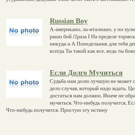
Russian Boy
А-американо, ла-италиано, у но хул
рашн бой /2раза I На пределе тормоз
никуда-а А Понедельник для тебя де
всегда Ты такой как все, ведь ты бо
Если Долго Мучиться
Судьба нам долю лучшую не может ср
дело случая, который надо ждать. Це
достаться нам должно, Иначе не обра
мучиться, Что-нибудь получится, Ес
Что-нибудь получится. Простую эту истину