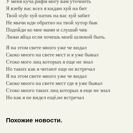
У меня куча рифм могу вам уточнить
Я взебу вас всех я кидаю хуй на бит
Твой style хуй натик на вас хуй забит
Не мычи иди обратно на твой хутор бык
Подойди ко мне мами и слушай чик
Лижи яйца если хочешь моей шлюхой быть.
Я на этом свете много уже че видал
Скоко много на свете мест и я уже бывал
Стоко мого лиц которых я еще не знал
Но таких как я читают еще не встречал
Я на этом свете много уже че видал
Скоко много на свете мест где я уже бывал
Стоко много таких лиц которых я еще не знал
Но как я не видел ещё,не встречал
Похожие новости.