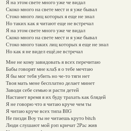
Я на этом свете много уже че видал
Скоко много на свете мест и я уже бывал
Стоко много лиц которых я еще не знал
Но таких как я читают еще не встречал
Я на этом свете много уже че видал
Скоко много на свете мест и я уже бывал
Стоко много таких лиц которых я еще не знал
Но как я не видел ещё,не встречал
Мне не кому завидовать я всех перечитаю
Бабы говорят мне кла$ я о тебе мечтаю
Я бы мог тебя убить но че-то тяги нет
Твоя мать мене бесплатно делает минет
Заводи себе семью и расти детей
Настанет время я их буду трахать как блядей
Я не говорю что я читаю круче чем ты
Я читаю круче всех типа BIG
Не пизди Boy ты не читаешь круто bitch
Люди слушают мой рэп кричат 2Pac жив