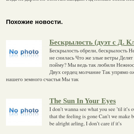
Похожие новости.
Бескрылость (дуэт с Д. 
Бескрылость обрели, бескрылость Не
не снилась Что же злые ветры Делят
пойму? Мы ведь так любили Нежнос
Двух сердец молчание Так упрямо 
нашего земного счастья Мы так
The Sun In Your Eyes
I don’t wanna see what you see ’til it’s 
that the feeling is gone Can’t we make b
be alright arling, I don’t care if it’s