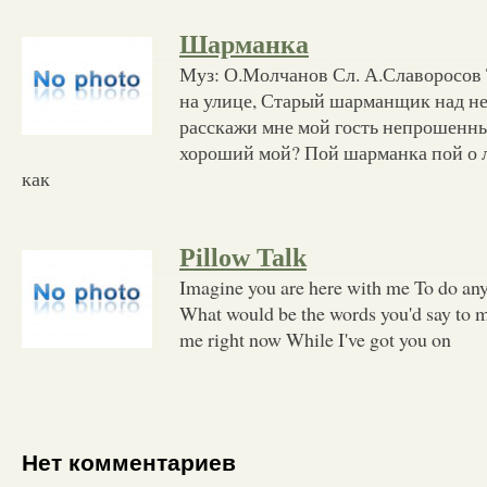
Шарманка
Муз: О.Молчанов Сл. А.Славоросов
на улице, Старый шарманщик над не
расскажи мне мой гость непрошенны
хороший мой? Пой шарманка пой о л
как
Pillow Talk
Imagine you are here with me To do an
What would be the words you'd say to 
me right now While I've got you on
Нет комментариев