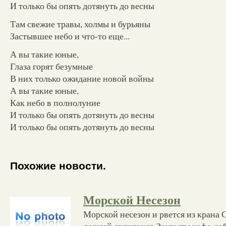
И только бы опять дотянуть до весны
Там свежие травы, холмы и бурьяны
Застывшее небо и что-то еще...
А вы такие юные,
Глаза горят безумные
В них только ожидание новой войны
А вы такие юные,
Как небо в полнолуние
И только бы опять дотянуть до весны
И только бы опять дотянуть до весны
Похожие новости.
Морской Несезон
Морской несезон и рвется из крана
дождей-хулиганов Закрыты кафе, за