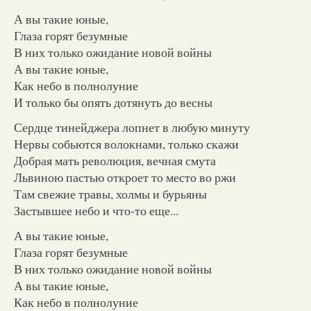
А вы такие юные,
Глаза горят безумные
В них только ожидание новой войны
А вы такие юные,
Как небо в полнолуние
И только бы опять дотянуть до весны
Сердце тинейджера лопнет в любую минуту
Нервы собьются волокнами, только скажи
Добрая мать революция, вечная смута
Львиною пастью откроет то место во ржи
Там свежие травы, холмы и бурьяны
Застывшее небо и что-то еще...
А вы такие юные,
Глаза горят безумные
В них только ожидание новой войны
А вы такие юные,
Как небо в полнолуние