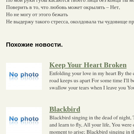
Поверить в то, что любовь может окрылять – Нет,
Но не могу от этого бежать
Не выдержу такого стресса, околдовала ты чудовище п
Похожие новости.
Keep Your Heart Broken
Enfolding your love in my heart By the 
road keeps us apart For some time I'll 
swallow your tears when I leave you Y
Blackbird
Blackbird singing in the dead of night,
and learn to fly, All your life, You were 
moment to arise; Blackbird singing in t