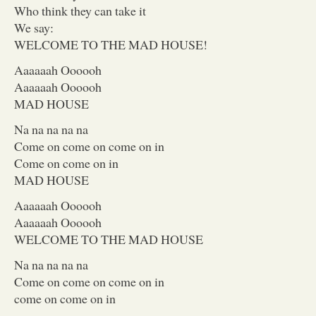
Who think they can take it
We say:
WELCOME TO THE MAD HOUSE!
Aaaaaah Oooooh
Aaaaaah Oooooh
MAD HOUSE
Na na na na na
Come on come on come on in
Come on come on in
MAD HOUSE
Aaaaaah Oooooh
Aaaaaah Oooooh
WELCOME TO THE MAD HOUSE
Na na na na na
Come on come on come on in
come on come on in