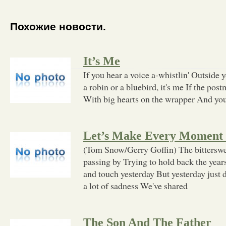
Похожие новости.
It’s Me
If you hear a voice a-whistlin' Outside 
a robin or a bluebird, it's me If the po
With big hearts on the wrapper And y
Let’s Make Every Moment
(Tom Snow/Gerry Goffin) The bitterswe
passing by Trying to hold back the years
and touch yesterday But yesterday just
a lot of sadness We've shared
The Son And The Father