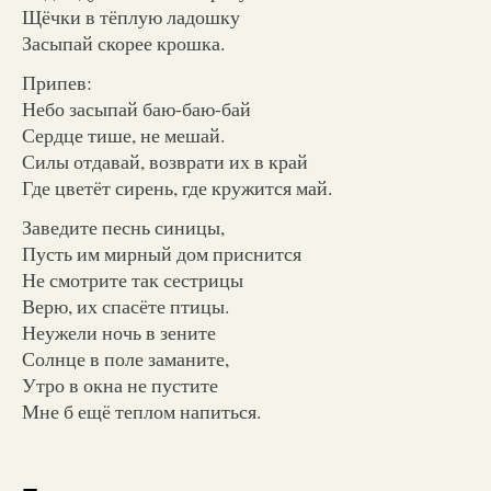
Щёчки в тёплую ладошку
Засыпай скорее крошка.
Припев:
Небо засыпай баю-баю-бай
Сердце тише, не мешай.
Силы отдавай, возврати их в край
Где цветёт сирень, где кружится май.
Заведите песнь синицы,
Пусть им мирный дом приснится
Не смотрите так сестрицы
Верю, их спасёте птицы.
Неужели ночь в зените
Солнце в поле заманите,
Утро в окна не пустите
Мне б ещё теплом напиться.