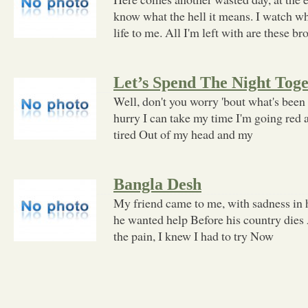
know what the hell it means. I watch what
life to me. All I'm left with are these 
Let’s Spend The Night Tog
Well, don't you worry 'bout what's been
hurry I can take my time I'm going red 
tired Out of my head and my
Bangla Desh
My friend came to me, with sadness in h
he wanted help Before his country dies 
the pain, I knew I had to try Now