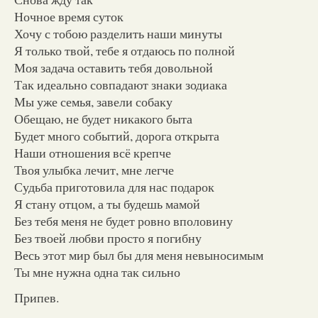
Ночное время суток
Хочу с тобою разделить наши минуты
Я только твой, тебе я отдаюсь по полной
Моя задача оставить тебя довольной
Так идеально совпадают знаки зодиака
Мы уже семья, завели собаку
Обещаю, не будет никакого быта
Будет много событий, дорога открыта
Наши отношения всё крепче
Твоя улыбка лечит, мне легче
Судьба приготовила для нас подарок
Я стану отцом, а ты будешь мамой
Без тебя меня не будет ровно вполовину
Без твоей любви просто я погибну
Весь этот мир был бы для меня невыносимым
Ты мне нужна одна так сильно
Припев.