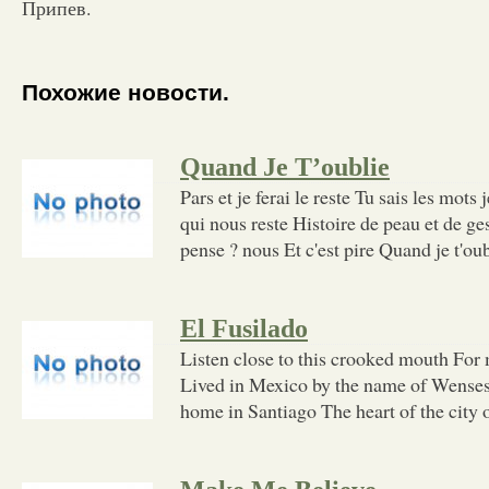
Припев.
Похожие новости.
Quand Je T’oublie
Pars et je ferai le reste Tu sais les mots 
qui nous reste Histoire de peau et de ge
pense ? nous Et c'est pire Quand je t'oub
El Fusilado
Listen close to this crooked mouth For m
Lived in Mexico by the name of Wense
home in Santiago The heart of the city