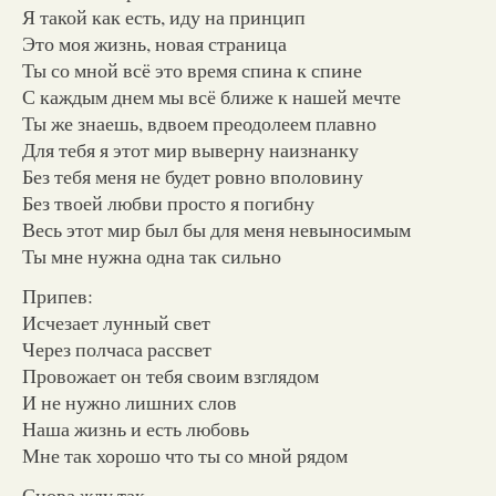
Я такой как есть, иду на принцип
Это моя жизнь, новая страница
Ты со мной всё это время спина к спине
С каждым днем мы всё ближе к нашей мечте
Ты же знаешь, вдвоем преодолеем плавно
Для тебя я этот мир выверну наизнанку
Без тебя меня не будет ровно вполовину
Без твоей любви просто я погибну
Весь этот мир был бы для меня невыносимым
Ты мне нужна одна так сильно
Припев:
Исчезает лунный свет
Через полчаса рассвет
Провожает он тебя своим взглядом
И не нужно лишних слов
Наша жизнь и есть любовь
Мне так хорошо что ты со мной рядом
Снова жду так