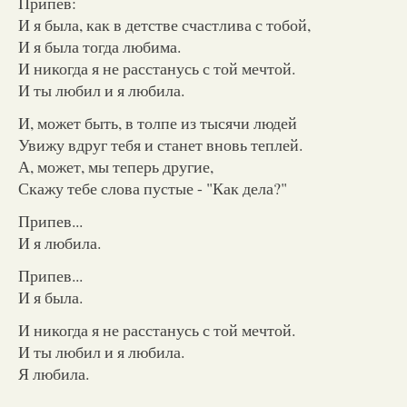
Припев:
И я была, как в детстве счастлива с тобой,
И я была тогда любима.
И никогда я не расстанусь с той мечтой.
И ты любил и я любила.
И, может быть, в толпе из тысячи людей
Увижу вдруг тебя и станет вновь теплей.
А, может, мы теперь другие,
Скажу тебе слова пустые - "Как дела?"
Припев...
И я любила.
Припев...
И я была.
И никогда я не расстанусь с той мечтой.
И ты любил и я любила.
Я любила.