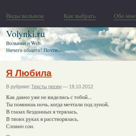
Виды волынок
Как выбрать
Обо мне
Volynki.ru
Волынки и Web.
Ничего общего! Почти...
Я Любила
В рубрике:
Тексты песен
— 19.10.2012
Как давно уже не виделись с тобой...
Ты помнишь ночь, когда мечтали под луной,
В глазах бездонных я терялась,
В твоих руках я расстворялась,
Словно сон.