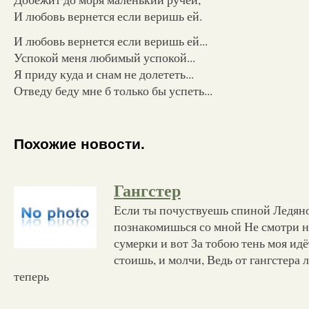
И любовь вернется если веришь ей.
И любовь вернется если веришь ей...
Успокой меня любимый успокой...
Я приду куда и снам не долететь...
Отведу беду мне б только бы успеть...
Похожие новости.
Гангстер
Если ты почуствуешь спиной Ледяно
познакомишься со мной Не смотри н
сумерки и вот За тобою тень моя идёт
стоишь, и молчи, Ведь от гангстера
теперь