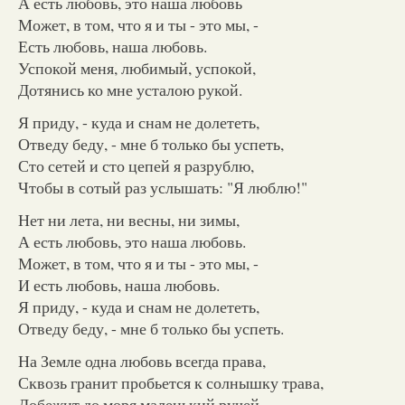
А есть любовь, это наша любовь
Может, в том, что я и ты - это мы, -
Есть любовь, наша любовь.
Успокой меня, любимый, успокой,
Дотянись ко мне усталою рукой.
Я приду, - куда и снам не долететь,
Отведу беду, - мне б только бы успеть,
Сто сетей и сто цепей я разрублю,
Чтобы в сотый раз услышать: "Я люблю!"
Нет ни лета, ни весны, ни зимы,
А есть любовь, это наша любовь.
Может, в том, что я и ты - это мы, -
И есть любовь, наша любовь.
Я приду, - куда и снам не долететь,
Отведу беду, - мне б только бы успеть.
На Земле одна любовь всегда права,
Сквозь гранит пробьется к солнышку трава,
Добежит до моря маленький ручей,