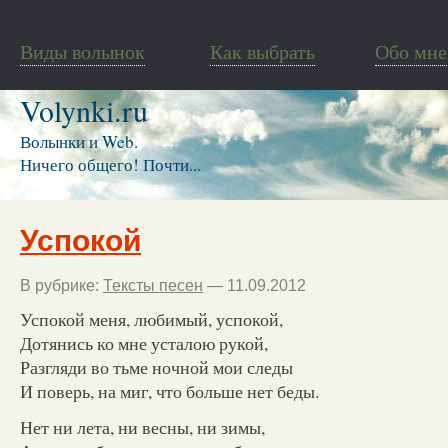
Виды волынок
Как выбрать
Обо мне
Volynki.ru
Волынки и Web.
Ничего общего! Почти...
Успокой
В рубрике:
Тексты песен
— 11.09.2012
Успокой меня, любимый, успокой,
Дотянись ко мне усталою рукой,
Разгляди во тьме ночной мои следы
И поверь, на миг, что больше нет беды.
Нет ни лета, ни весны, ни зимы,