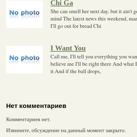
Chi Ga
She can smell her next day, but it ain't 
mind The latest news this weekend, man 
I'll go out for bread Chi
I Want You
Call me, I'll tell you everything you w
believe me I'll be right there And what I 
it And if the ball drops,
Нет комментариев
Комментариев нет.
Извините, обсуждение на данный момент закрыто.