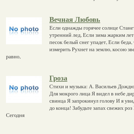
Вечная Любовь
Если однажды горячее солнце Стане
утренний лед, Если зима жарким лет
песок белый снег упадет, Если беда,
измерить Рухнет на землю, косою звен
равно,
Гроза
Стихи и музыка: А. Васильев Дождю
Для мокрого лица Я видел в небе ди
свинца Я запрокинул голову И я ув
до конца! Забудьте запах свежих роз
Сегодня