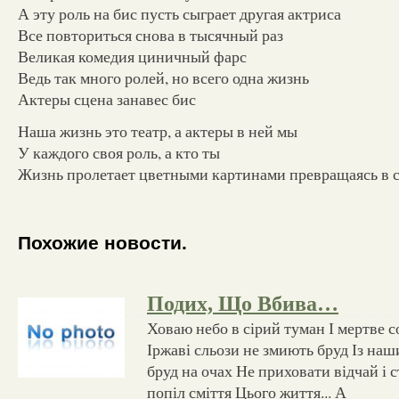
А эту роль на бис пусть сыграет другая актриса
Все повториться снова в тысячный раз
Великая комедия циничный фарс
Ведь так много ролей, но всего одна жизнь
Актеры сцена занавес бис
Наша жизнь это театр, а актеры в ней мы
У каждого своя роль, а кто ты
Жизнь пролетает цветными картинами превращаясь в 
Похожие новости.
Подих, Що Вбива…
Ховаю небо в сірий туман І мертве с
Іржаві сльози не змиють бруд Із наши
бруд на очах Не приховати відчай і 
попіл сміття Цього життя... А