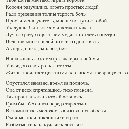
Короли разучились играть простых людей
Ради признания толпы терпеть боль
Прости меня, учитель, мне не по пути с тобой
Уж лучше быть изгоем для таких как ты
Лучше сразу сгореть чем медленно тлеть изнутри
Ведь так много ролей но всего одна жизнь
Актеры, сцена, занавес, бис
Наша жизнь - это театр, а актеры в ней мы
У каждого своя роль, а кто ты
Жизнь пролетает цветными картинами превращаясь в 
Опустился занавес, время за полночь,
Она от всех спрятавшись тихо плакала,
Так прошла жизнь что ей осталось
Грим был бессилен перед старостью.
Вспоминалась молодость вызывались образы
Главные роли поклонники и розы
Разбитые сердца куда девалось все