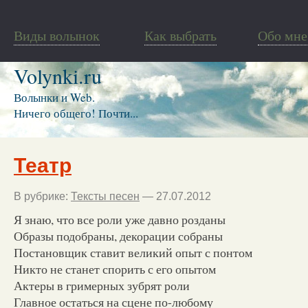
Виды волынок
Как выбрать
Обо мне
Volynki.ru
Волынки и Web.
Ничего общего! Почти...
Театр
В рубрике:
Тексты песен
— 27.07.2012
Я знаю, что все роли уже давно розданы
Образы подобраны, декорации собраны
Постановщик ставит великий опыт с понтом
Никто не станет спорить с его опытом
Актеры в гримерных зубрят роли
Главное остаться на сцене по-любому