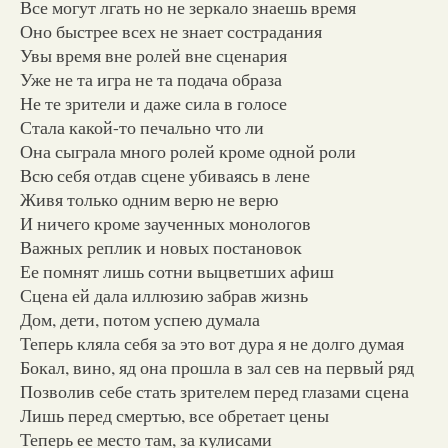
Все могут лгать но не зеркало знаешь время
Оно быстрее всех не знает сострадания
Увы время вне ролей вне сценария
Уже не та игра не та подача образа
Не те зрители и даже сила в голосе
Стала какой-то печально что ли
Она сыграла много ролей кроме одной роли
Всю себя отдав сцене убиваясь в лене
Живя только одним верю не верю
И ничего кроме заученных монологов
Важных реплик и новых постановок
Ее помнят лишь сотни выцветших афиш
Сцена ей дала иллюзию забрав жизнь
Дом, дети, потом успею думала
Теперь кляла себя за это вот дура я не долго думая
Бокал, вино, яд она прошла в зал сев на первый ряд
Позволив себе стать зрителем перед глазами сцена
Лишь перед смертью, все обретает цены
Теперь ее место там, за кулисами