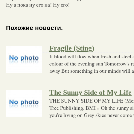
Ну а пока ну его на! Ну его!
Похожие новости.
Fragile (Sting)
If blood will flow when fresh and steel 
colour of the evening sun Tomorrow's ra
away But something in our minds will a
The Sunny Side of My Life
THE SUNNY SIDE OF MY LIFE (Merle
Tree Publishing, BMI » Oh the sunny sid
you're living on Grey skies never come