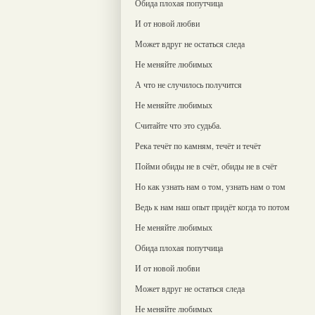
Обида плохая попутчица
И от новой любви
Может вдруг не остаться следа
Не меняйте любимых
А что не случилось получится
Не меняйте любимых
Считайте что это судьба.
Река течёт по камням, течёт и течёт
Пойми обиды не в счёт, обиды не в счёт
Но как узнать нам о том, узнать нам о том
Ведь к нам наш опыт придёт когда то потом
Не меняйте любимых
Обида плохая попутчица
И от новой любви
Может вдруг не остаться следа
Не меняйте любимых