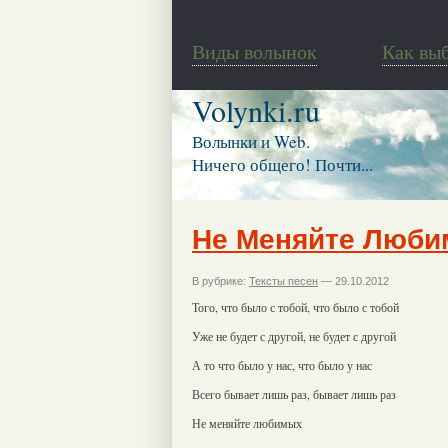
Виды волынок
Как вы
Volynki.ru
Волынки и Web.
Ничего общего! Почти...
Не Меняйте Люб
В рубрике:
Тексты песен
— 29.10.2012
Того, что было с тобой, что было с тобой
Уже не будет с другой, не будет с другой
А то что было у нас, что было у нас
Всего бывает лишь раз, бывает лишь раз
Не меняйте любимых