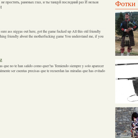
Фотки
не простить, раненых глаз, и ты танцуй последний раз И нельзя
 И
 sure ass niggas out here, got the game fucked up All this old friendly
othing friendly about the motherfucking game You understand me, if you
ez
as que no te han salido como quer?as Temiendo siempre y solo aparecer
almente ser cuentas precisas que te recuerdan las miradas que has evitado