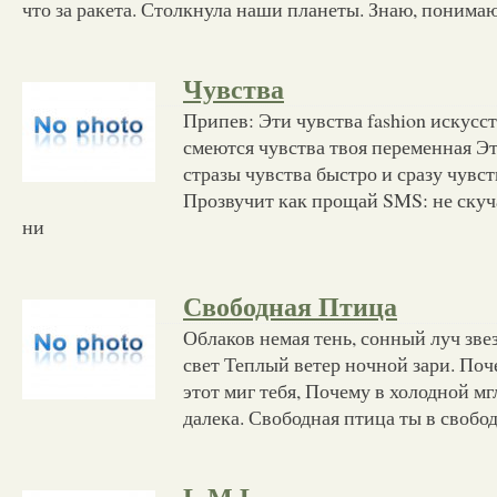
что за ракета. Столкнула наши планеты. Знаю, понимаю
Чувства
Припев: Эти чувства fashion искусс
смеются чувства твоя переменная Эт
стразы чувства быстро и сразу чувс
Прозвучит как прощай SMS: не скуч
ни
Свободная Птица
Облаков немая тень, сонный луч зве
свет Теплый ветер ночной зари. Поч
этот миг тебя, Почему в холодной мг
далека. Свободная птица ты в свобо