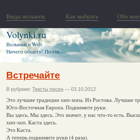
Виды волынок
Как выбрать
Обо мне
Volynki.ru
Волынки и Web.
Ничего общего! Почти...
Встречайте
В рубрике:
Тексты песен
— 03.10.2012
Это лучшие традиции хип-хопа. Из Ростова. Лучшие т
Юго-Восточная Европа. Поднимите руки.
Вы здесь, Мы здесь. Это значит, у нас что-то есть. Вы
хип-хоп. Каста здесь.
Это Каста.
А теперь поднимите руки (4 раза).