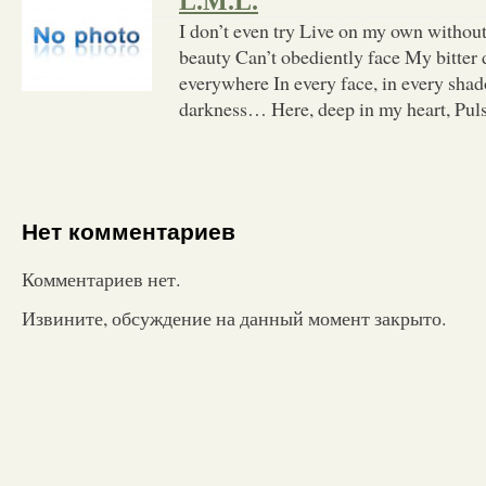
L.M.L.
I don’t even try Live on my own without
beauty Can’t obediently face My bitter 
everywhere In every face, in every sha
darkness… Here, deep in my heart, Pul
Нет комментариев
Комментариев нет.
Извините, обсуждение на данный момент закрыто.