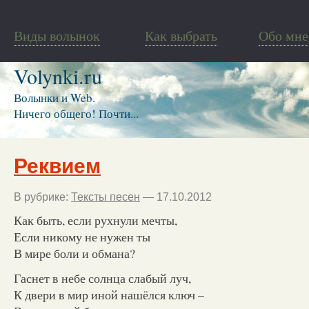
Виды волынок
Как выбрать
Обо мне
Volynki.ru
Волынки и Web.
Ничего общего! Почти...
Реквием
В рубрике:
Тексты песен
— 17.10.2012
Как быть, если рухнули мечты,
Если никому не нужен ты
В мире боли и обмана?
Гаснет в небе солнца слабый луч,
К двери в мир иной нашёлся ключ –