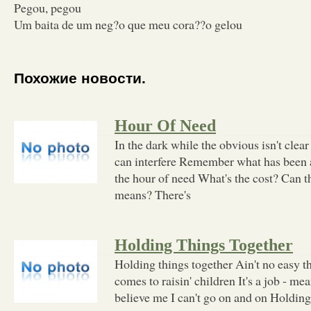
Pegou, pegou
Um baita de um neg?o que meu cora??o gelou
Похожие новости.
Hour Of Need
In the dark while the obvious isn't clear
can interfere Remember what has been a
the hour of need What's the cost? Can th
means? There's
Holding Things Together
Holding things together Ain't no easy t
comes to raisin' children It's a job - me
believe me I can't go on and on Holding