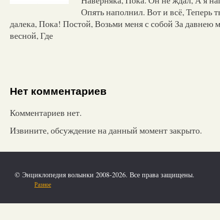
Опять наполнил. Вот и всё, Теперь 
далека, Пока! Постой, Возьми меня с собой За давнею 
весной, Где
Нет комментариев
Комментариев нет.
Извините, обсуждение на данный момент закрыто.
© Энциклопедия волынки 2008-2026. Все права защищены.
Разное