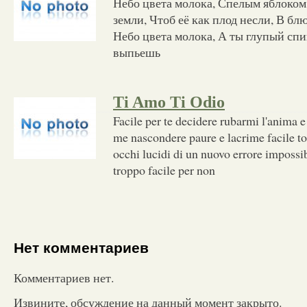
Небо цвета молока, Спелым яблоком,
земли, Чтоб её как плод несли, В бл
Небо цвета молока, А ты глупый спи
выпьешь
Ti Amo Ti Odio
Facile per te decidere rubarmi l'anima e 
me nascondere paure e lacrime facile to
occhi lucidi di un nuovo errore impossib
troppo facile per non
Нет комментариев
Комментариев нет.
Извините, обсуждение на данный момент закрыто.