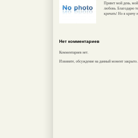
Привет мой день, мой
любовь. Благодарю те
кричать! Но я кричу н
Нет комментариев
Комментариев нет.
Извините, обсуждение на данный момент закрыто.