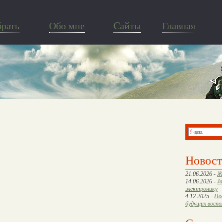
брать
Обо мне
Cайты
Главная
Новос
21.06.2026 -
Ж
14.06.2026 -
J
электронику
4.12.2025 -
По
будущих восп