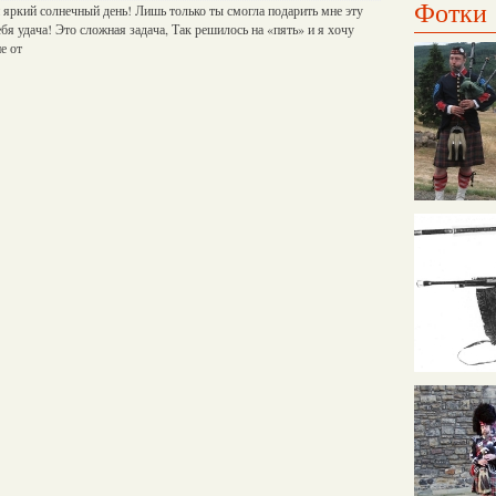
Фотки
 яркий солнечный день! Лишь только ты смогла подарить мне эту
бя удача! Это сложная задача, Так решилось на «пять» и я хочу
е от