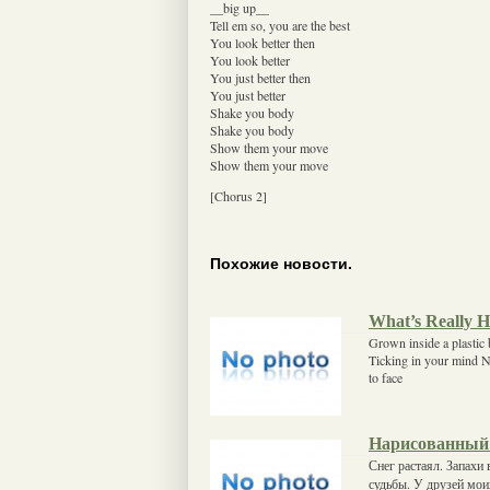
__big up__
Tell em so, you are the best
You look better then
You look better
You just better then
You just better
Shake you body
Shake you body
Show them your move
Show them your move
[Chorus 2]
Похожие новости.
What’s Really 
Grown inside a plastic
Ticking in your mind No
to face
Нарисованный
Снег растаял. Запахи
судьбы. У друзей мои