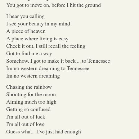
You got to move on, before I hit the ground
I hear you calling
I see your beauty in my mind
A piece of heaven
A place where living is easy
Check it out, I still recall the feeling
Got to find me a way
Somehow, I got to make it back ... to Tennessee
Im no western dreaming to Tennessee
Im no western dreaming
Chasing the rainbow
Shooting for the moon
Aiming much too high
Getting so confused
I'm all out of luck
I'm all out of love
Guess what... I've just had enough