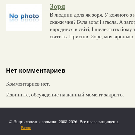
Зоря
В людини доля як зоря, У кожного з н
скажи чия? Була зоря і згасла. А заго
народився в світі, І шелестить йому 
світить. Приспів: Зоре, моя зіронько,
Нет комментариев
Комментариев нет.
Извините, обсуждение на данный момент закрыто.
© Энциклопедия волынки 2008-2026. Все права защищены.
Разное