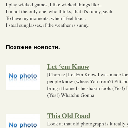
I play wicked games, I like wicked things like...
I'm not the only one, who thinks, that it's funny, yeah.
To have my moments, when I feel like...
I steal sunglasses, if the weather is sunny.
Похожие новости.
Let ‘em Know
[Chorus:] Let Em Know I was made for t
people know (where You from?) Pittsbu
bring it home Is he shakin fools (Yes!
(Yes!) Whatchu Gonna
This Old Road
Look at that old photograph is it really 